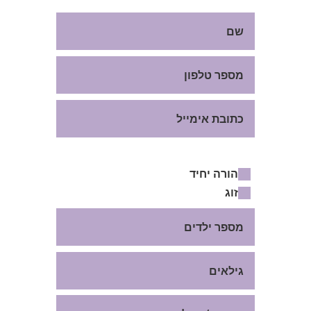
עבור:
הורה יחיד
זוג