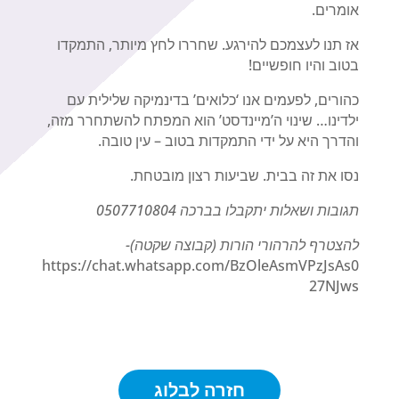
אומרים.
אז תנו לעצמכם להירגע. שחררו לחץ מיותר, התמקדו
בטוב והיו חופשיים!
כהורים, לפעמים אנו ‘כלואים’ בדינמיקה שלילית עם
ילדינו… שינוי ה’מיינדסט’ הוא המפתח להשתחרר מזה,
והדרך היא על ידי התמקדות בטוב – עין טובה.
נסו את זה בבית. שביעות רצון מובטחת.
תגובות ושאלות יתקבלו בברכה 0507710804
להצטרף להרהורי הורות (קבוצה שקטה)-
https://chat.whatsapp.com/BzOleAsmVPzJsAs0
27NJws
חזרה לבלוג