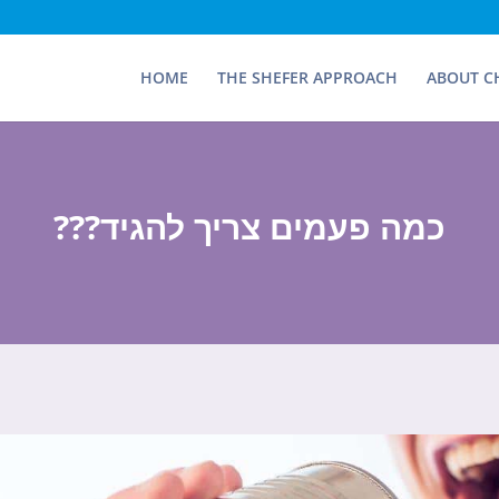
HOME
THE SHEFER APPROACH
ABOUT C
כמה פעמים צריך להגיד???