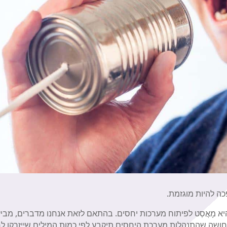
פכה להיות מוגזמת.
 מָאֲסְט לפיתוח מערכות יחסים. בהתאם לזאת אנחנו מדברים, מביע
חושה שהתנהלות מערכת היחסים תיקבע לפי כמות המילים שייזרקו ל