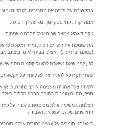
בתקשורת עם ילדינו אנו מסבירים, מנמקים ומזכיר
אמא יקרה, קחי פסק זמן. מגיעה לך הפוגה.
ניקח דוגמא ממצב שכיח אצל הרבה משפחות.
את שומעת את הילדים רבים, ומייד נמשכת להצט
(בנועם וברוגע…), “אצלנו בבית לא מרביצים, מ
לכן, לפני שאת נשאבת למעגל קסמים נוסף שישאיר 
להתרחק זו לא להזניח וזה לא לוותר על תקשורת.
לקיחת צעד אחורה מעצימה אותך כהורה, כי אז את
ספק, החיים טומנים בחובם הרבה מקרים כאלה. א
הצלחה במשימה זו לא מבוססת בהכרח על כמה אנח
החיישנים שלהם יעשו את העבודה.
כשאנחנו סומכים על עצמנו כהורים אנחנו סומכים 