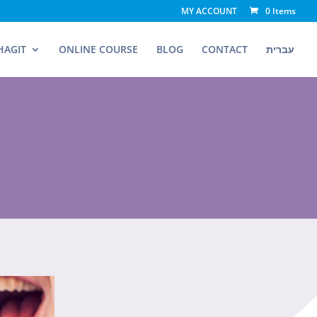
MY ACCOUNT
0 Items
עברית
CONTACT
BLOG
ONLINE COURSE
HAGIT