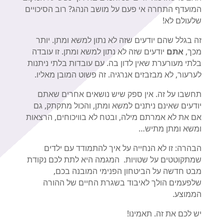
המועדף התחרה אי פעם על מושב הנהג? רוב הסיכויים
שלעולם לא!
זה בגלל שהם יודעים שזה לא נתון למשא ומתן. יותר
מכך,
אתם
יודעים שזה לא נתון למשא ומתן. זו עובדה
בלתי מעורערת שאין לדון בה. עם עובדות בלתי ניתנות
לערעור, לא מבזבזים אנרגיה. זה פשוט המובן מאליו.
תחשבו על זה. אין ספק שיש נושאים אחרים שאתם
יודעים שאינם ניתנים למשא ומתן, והכול מתקתק, גם
אם את לא אמרתם מילה, ובטח לא בוויכוחים, הרצאות
ומשא ומתן מתיש…
הבהרה: זו לא הנחייה על איך להתמודד עם ילדים
שמתקוטטים על שטויות. המגמה היא לתת לכם נקודת
מבט חדשה על הביטחון הפנימי המובנה בכם,
שלפעמים הולך לאיבוד בשגרת החיים של ההורה
הממוצע.
יש לכם את זה. תאמינו!