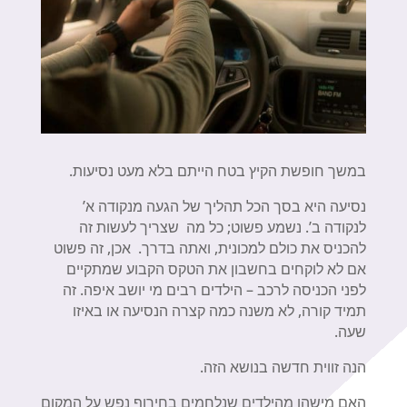
במשך חופשת הקיץ בטח הייתם בלא מעט נסיעות.
נסיעה היא בסך הכל תהליך של הגעה מנקודה א’
לנקודה ב’. נשמע פשוט; כל מה שצריך לעשות זה
להכניס את כולם למכונית, ואתה בדרך. אכן, זה פשוט
אם לא לוקחים בחשבון את הטקס הקבוע שמתקיים
לפני הכניסה לרכב – הילדים רבים מי יושב איפה. זה
תמיד קורה, לא משנה כמה קצרה הנסיעה או באיזו
שעה.
הנה זווית חדשה בנושא הזה.
האם מישהו מהילדים שנלחמים בחירוף נפש על המקום