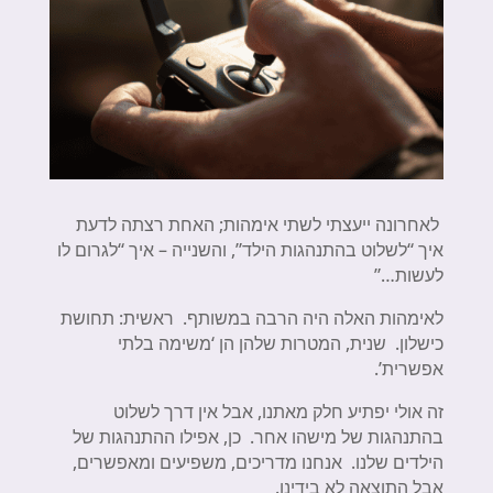
לאחרונה ייעצתי לשתי אימהות; האחת רצתה לדעת
איך “לשלוט בהתנהגות הילד”, והשנייה – איך “לגרום לו
לעשות…”
לאימהות האלה היה הרבה במשותף. ראשית: תחושת
כישלון. שנית, המטרות שלהן הן ‘משימה בלתי
אפשרית’.
זה אולי יפתיע חלק מאתנו, אבל אין דרך לשלוט
בהתנהגות של מישהו אחר. כן, אפילו ההתנהגות של
הילדים שלנו. אנחנו מדריכים, משפיעים ומאפשרים,
אבל התוצאה לא בידינו.